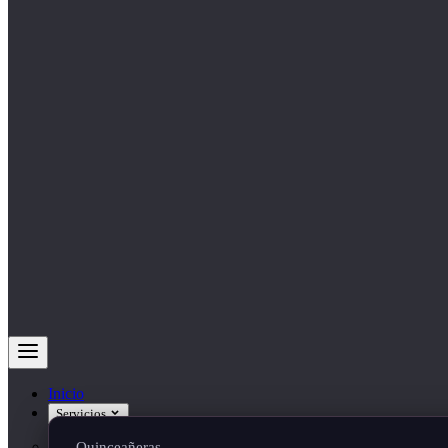
Inicio
Servicios
Quinceañeras