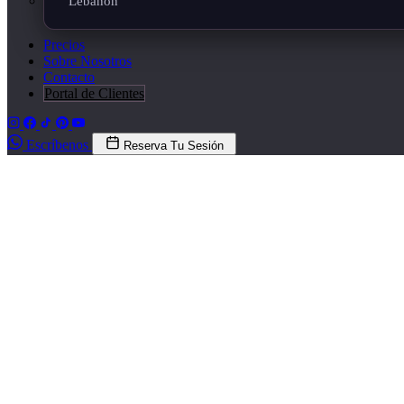
Lebanon
Precios
Sobre Nosotros
Contacto
Portal de Clientes
Escríbenos
Reserva Tu Sesión