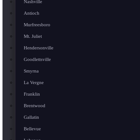
Nashville
Antioch
Murfreesboro
Mt. Juliet
Hendersonville
Goodlettsville
Smyrna
La Vergne
Franklin
Brentwood
Gallatin
Bellevue