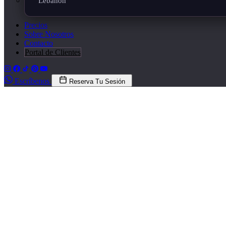
Lebanon
Precios
Sobre Nosotros
Contacto
Portal de Clientes
Escríbenos
Reserva Tu Sesión