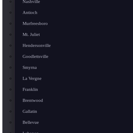
Nashville
Antioch
Murfreesboro
Mt. Juliet
Hendersonville
Goodlettsville
Smyrna
La Vergne
Franklin
Brentwood
Gallatin
Bellevue