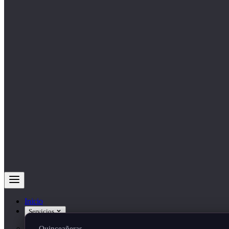
Inicio
Servicios
Quinceañeras