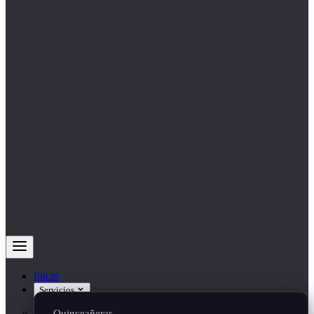
Inicio
Servicios
Quinceañeras