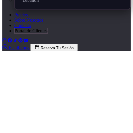
Lebanon
Precios
Sobre Nosotros
Contacto
Portal de Clientes
Escríbenos
Reserva Tu Sesión