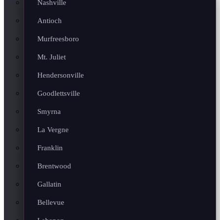
Nashville
Antioch
Murfreesboro
Mt. Juliet
Hendersonville
Goodlettsville
Smyrna
La Vergne
Franklin
Brentwood
Gallatin
Bellevue