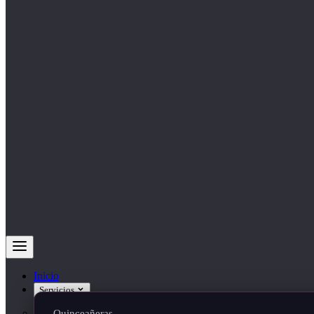
Inicio
Servicios
Quinceañeras