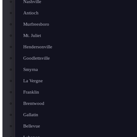
Nashville
Antioch
Murfreesboro
Mt. Juliet
Hendersonville
Goodlettsville
Smyrna
La Vergne
Franklin
Brentwood
Gallatin
Bellevue