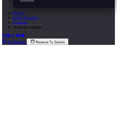
Lebanon
Precios
Sobre Nosotros
Contacto
Portal de Clientes
Escríbenos
Reserva Tu Sesión