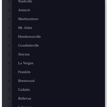
Nashville
Antioch
Murfreesboro
Mt. Juliet
Hendersonville
Goodlettsville
Smyrna
La Vergne
Franklin
Brentwood
Gallatin
Bellevue