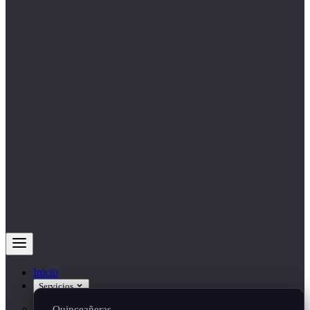
Inicio
Servicios
Quinceañeras