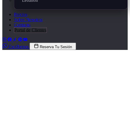
Lebanon
Precios
Sobre Nosotros
Contacto
Portal de Clientes
Escríbenos
Reserva Tu Sesión