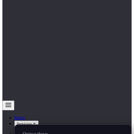
Inicio
Servicios
Quinceañeras