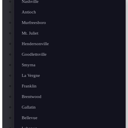
Nashville
Antioch
Murfreesboro
Mt. Juliet
Hendersonville
Goodlettsville
Smyrna
La Vergne
Franklin
Brentwood
Gallatin
Bellevue